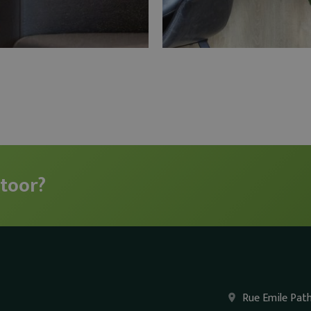
toor?
Rue Emile Pat