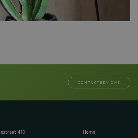
CONTACTEER ONS
héstraat 410
Home