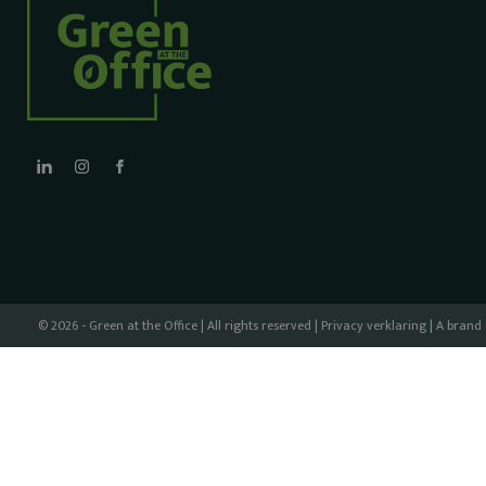
© 2026 - Green at the Office | All rights reserved |
Privacy verklaring
| A brand