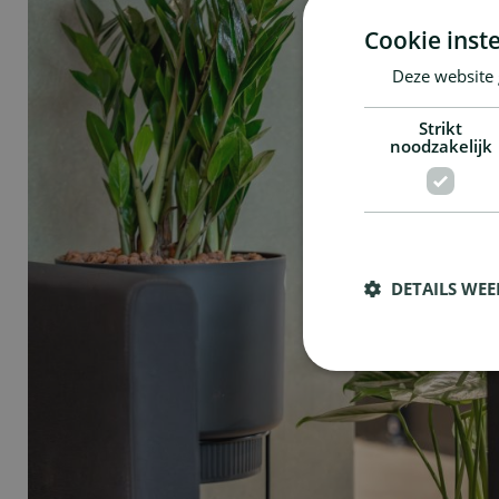
Cookie inste
Deze website 
Strikt
noodzakelijk
DETAILS WE