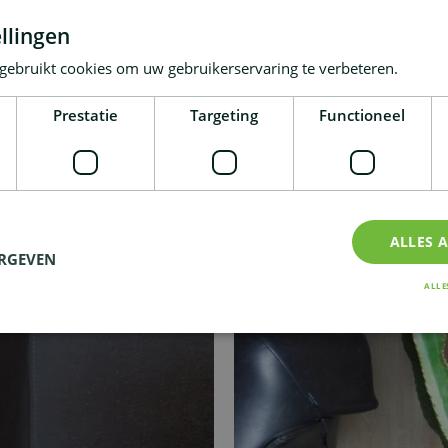
llingen
gebruikt cookies om uw gebruikerservaring te verbeteren.
Prestatie
Targeting
Functioneel
ALLES 
ERGEVEN
ALLE