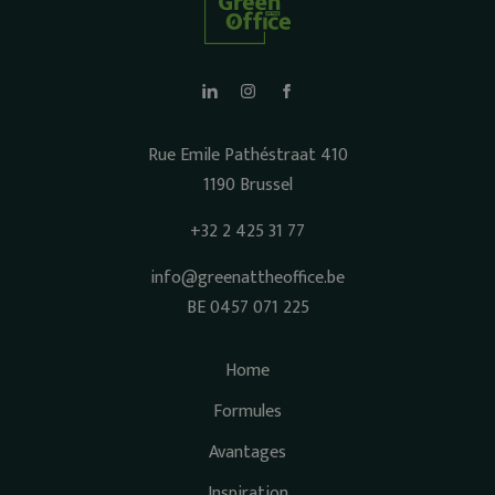
Rue Emile Pathéstraat 410
1190 Brussel
+32 2 425 31 77
info@greenattheoffice.be
BE 0457 071 225
Home
Formules
Avantages
Inspiration