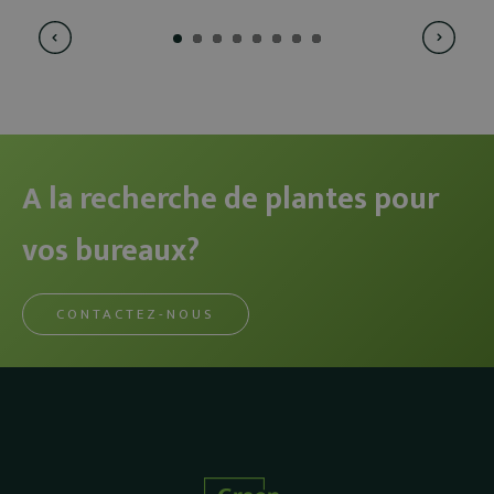
A la recherche de plantes pour
vos bureaux?
CONTACTEZ-NOUS