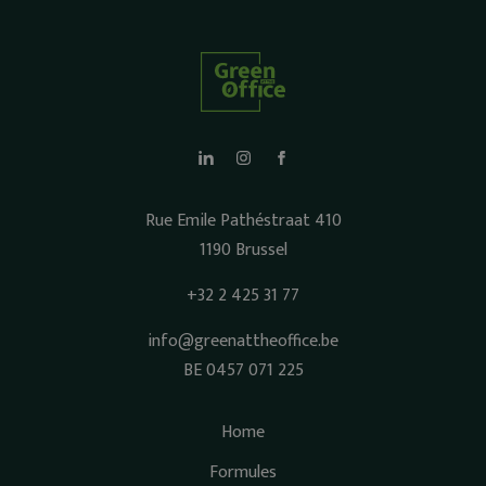
Rue Emile Pathéstraat 410
1190 Brussel
+32 2 425 31 77
info@greenattheoffice.be
BE 0457 071 225
Home
Formules