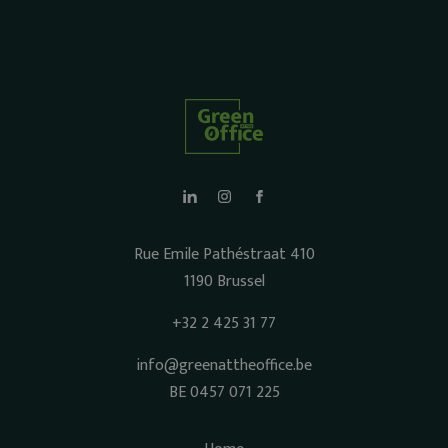
Rue Emile Pathéstraat 410
1190 Brussel
+32 2 425 31 77
info@greenattheoffice.be
BE 0457 071 225