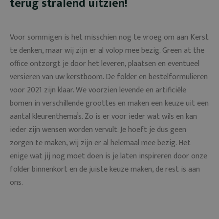
terug stralend uitzien!
Voor sommigen is het misschien nog te vroeg om aan Kerst
te denken, maar wij zijn er al volop mee bezig. Green at the
office ontzorgt je door het leveren, plaatsen en eventueel
versieren van uw kerstboom. De folder en bestelformulieren
voor 2021 zijn klaar. We voorzien levende en artificiële
bomen in verschillende groottes en maken een keuze uit een
aantal kleurenthema’s. Zo is er voor ieder wat wils en kan
ieder zijn wensen worden vervult. Je hoeft je dus geen
zorgen te maken, wij zijn er al helemaal mee bezig. Het
enige wat jij nog moet doen is je laten inspireren door onze
folder binnenkort en de juiste keuze maken, de rest is aan
ons.