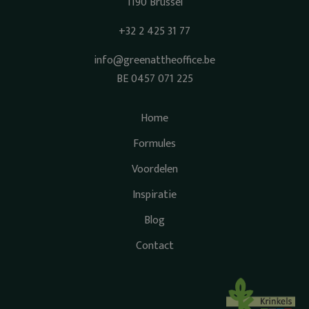
1190 Brussel
+32 2 425 31 77
info@greenattheoffice.be
BE 0457 071 225
Home
Formules
Voordelen
Inspiratie
Blog
Contact