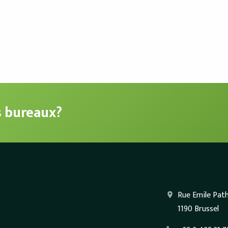
s bureaux?
Rue Emile Pat
1190 Brussel