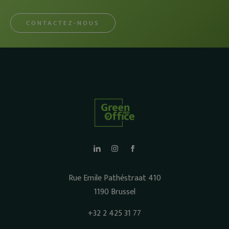
CONTACTEZ-NOUS
Rue Emile Pathéstraat 410
1190 Brussel
+32 2 425 31 77