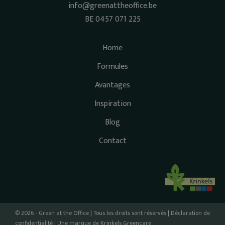
info@greenattheoffice.be
BE 0457 071 225
Home
Formules
Avantages
Inspiration
Blog
Contact
© 2026 - Green at the Office | Tous les droits sont réservés |
Déclaration de
confidentialité
| Une marque de
Krinkels Greencare