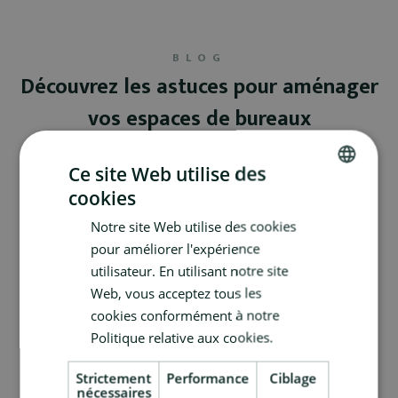
BLOG
Découvrez les astuces pour aménager
vos espaces de bureaux
Ce site Web utilise des
cookies
DUTCH
Notre site Web utilise des cookies
FRENCH
pour améliorer l'expérience
utilisateur. En utilisant notre site
Web, vous acceptez tous les
cookies conformément à notre
Politique relative aux cookies.
Strictement
Performance
Ciblage
nécessaires