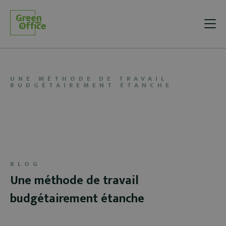
UNE MÉTHODE DE TRAVAIL
BUDGÉTAIREMENT ÉTANCHE
BLOG
Une méthode de travail
budgétairement étanche