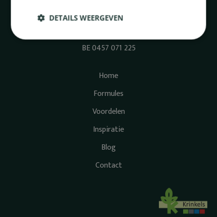
+32 2 425 31 77
DETAILS WEERGEVEN
info@greenattheoffice.be
BE 0457 071 225
Home
Formules
Voordelen
Inspiratie
Blog
Contact